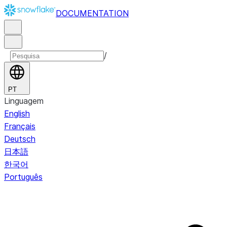
DOCUMENTATION
/
PT
Linguagem
English
Français
Deutsch
日本語
한국어
Português