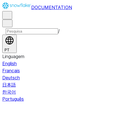
DOCUMENTATION
/
PT
Linguagem
English
Français
Deutsch
日本語
한국어
Português