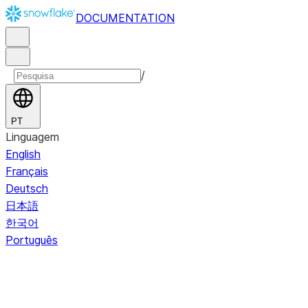
DOCUMENTATION
/
PT
Linguagem
English
Français
Deutsch
日本語
한국어
Português