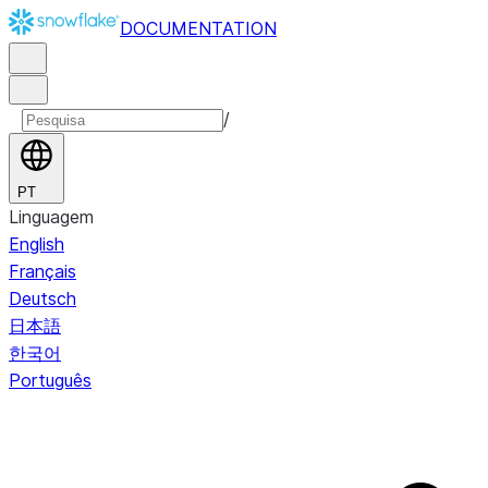
DOCUMENTATION
/
PT
Linguagem
English
Français
Deutsch
日本語
한국어
Português