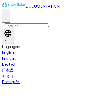
DOCUMENTATION
/
PT
Linguagem
English
Français
Deutsch
日本語
한국어
Português