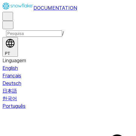
DOCUMENTATION
/
PT
Linguagem
English
Français
Deutsch
日本語
한국어
Português