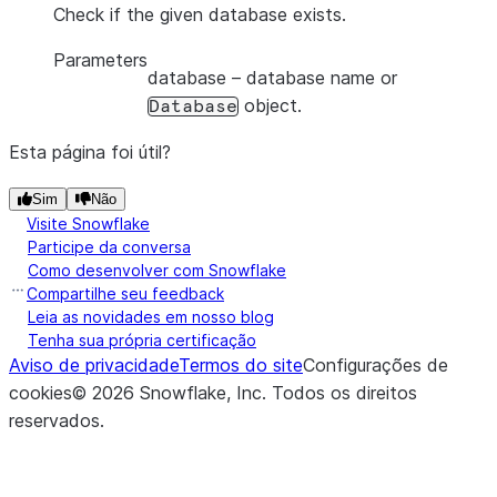
Check if the given database exists.
Parameters
database
– database name or
object.
Database
Esta página foi útil?
Sim
Não
Visite Snowflake
Participe da conversa
Como desenvolver com Snowflake
Compartilhe seu feedback
Leia as novidades em nosso blog
Tenha sua própria certificação
Aviso de privacidade
Termos do site
Configurações de
cookies
©
2026
Snowflake, Inc.
Todos os direitos
reservados
.