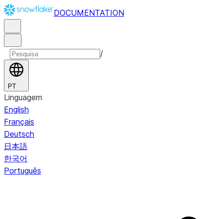
DOCUMENTATION
/
PT
Linguagem
English
Français
Deutsch
日本語
한국어
Português