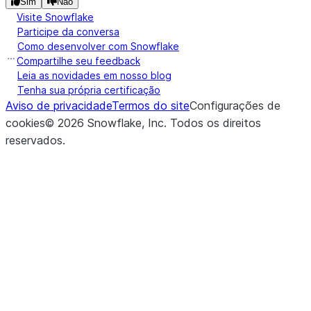
Sim
Não
Visite Snowflake
Participe da conversa
Como desenvolver com Snowflake
Compartilhe seu feedback
Leia as novidades em nosso blog
Tenha sua própria certificação
Aviso de privacidade
Termos do site
Configurações de
cookies
©
2026
Snowflake, Inc.
Todos os direitos
reservados
.