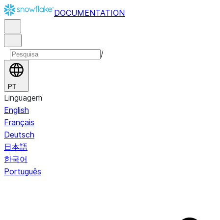
DOCUMENTATION
/
PT
Linguagem
English
Français
Deutsch
日本語
한국어
Português