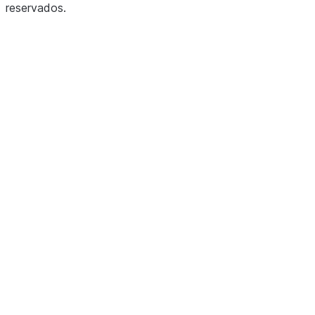
reservados
.