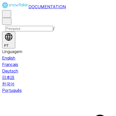
DOCUMENTATION
/
PT
Linguagem
English
Français
Deutsch
日本語
한국어
Português