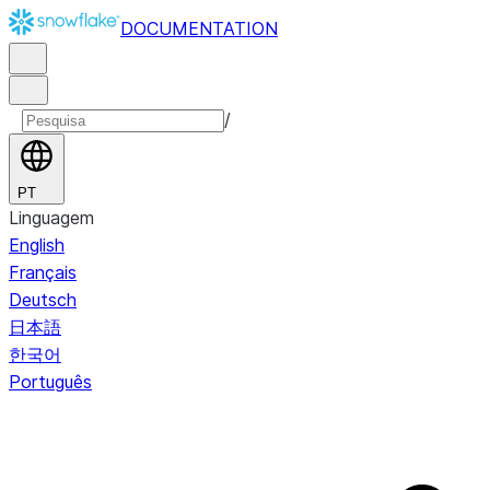
DOCUMENTATION
/
PT
Linguagem
English
Français
Deutsch
日本語
한국어
Português