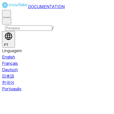
DOCUMENTATION
/
PT
Linguagem
English
Français
Deutsch
日本語
한국어
Português