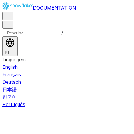
DOCUMENTATION
/
PT
Linguagem
English
Français
Deutsch
日本語
한국어
Português