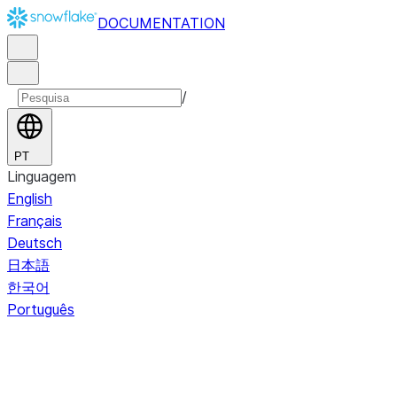
DOCUMENTATION
/
PT
Linguagem
English
Français
Deutsch
日本語
한국어
Português