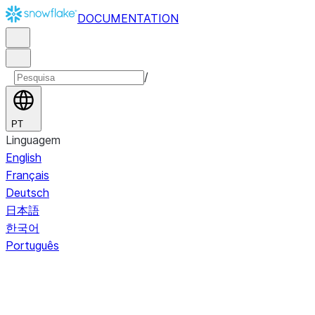
DOCUMENTATION
/
PT
Linguagem
English
Français
Deutsch
日本語
한국어
Português