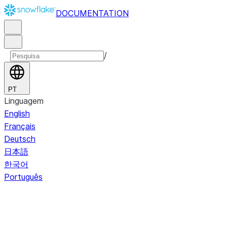
DOCUMENTATION
/
PT
Linguagem
English
Français
Deutsch
日本語
한국어
Português