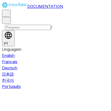
DOCUMENTATION
/
PT
Linguagem
English
Français
Deutsch
日本語
한국어
Português