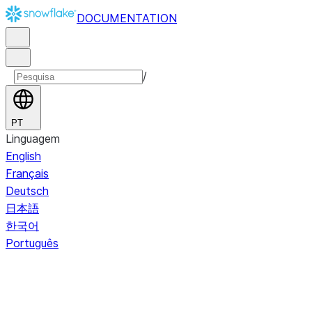
DOCUMENTATION
/
PT
Linguagem
English
Français
Deutsch
日本語
한국어
Português