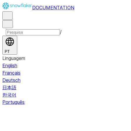
DOCUMENTATION
/
PT
Linguagem
English
Français
Deutsch
日本語
한국어
Português