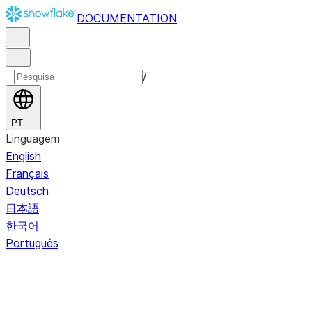
DOCUMENTATION
/
PT
Linguagem
English
Français
Deutsch
日本語
한국어
Português