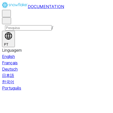
DOCUMENTATION
/
PT
Linguagem
English
Français
Deutsch
日本語
한국어
Português