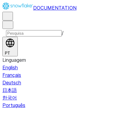
DOCUMENTATION
/
PT
Linguagem
English
Français
Deutsch
日本語
한국어
Português