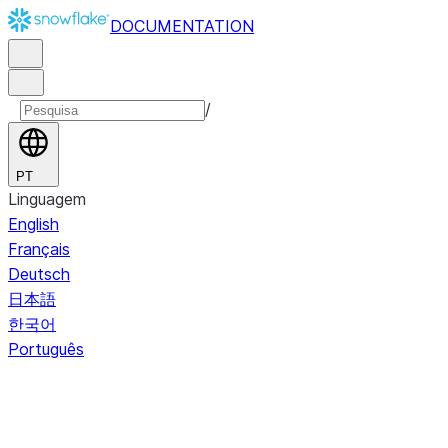
DOCUMENTATION
/
PT
Linguagem
English
Français
Deutsch
日本語
한국어
Português