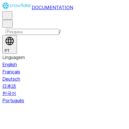
DOCUMENTATION
/
PT
Linguagem
English
Français
Deutsch
日本語
한국어
Português