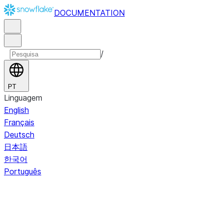
DOCUMENTATION
/
PT
Linguagem
English
Français
Deutsch
日本語
한국어
Português