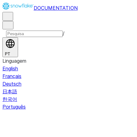
DOCUMENTATION
/
PT
Linguagem
English
Français
Deutsch
日本語
한국어
Português