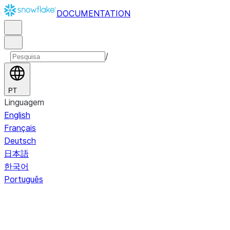
DOCUMENTATION
/
PT
Linguagem
English
Français
Deutsch
日本語
한국어
Português