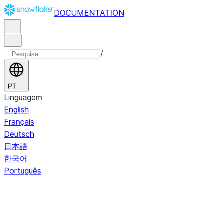
DOCUMENTATION
/
PT
Linguagem
English
Français
Deutsch
日本語
한국어
Português