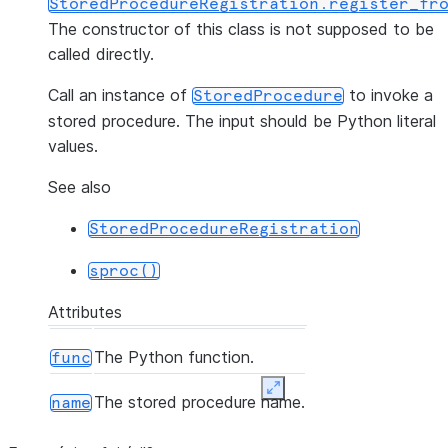
StoredProcedureRegistration.register_fr
The constructor of this class is not supposed to be
called directly.
Call an instance of
to invoke a
StoredProcedure
stored procedure. The input should be Python literal
values.
See also
StoredProcedureRegistration
sproc()
Attributes
The Python function.
func
Expand
The stored procedure name.
name