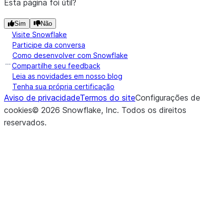
Esta página foi útil?
Sim
Não
Visite Snowflake
Participe da conversa
Como desenvolver com Snowflake
Compartilhe seu feedback
Leia as novidades em nosso blog
Tenha sua própria certificação
Aviso de privacidade
Termos do site
Configurações de
cookies
©
2026
Snowflake, Inc.
Todos os direitos
reservados
.