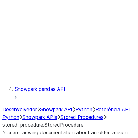
Catalog
LINEAGE
Context
Exceptions
Testing
Snowpark pandas API
Desenvolvedor
Snowpark API
Python
Referência API
Python
Snowpark APIs
Stored Procedures
stored_procedure.StoredProcedure
You are viewing documentation about an older version