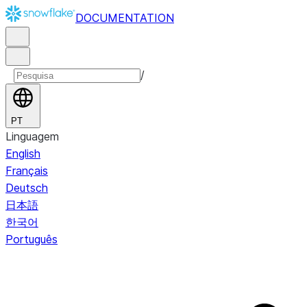
DOCUMENTATION
/
PT
Linguagem
English
Français
Deutsch
日本語
한국어
Português