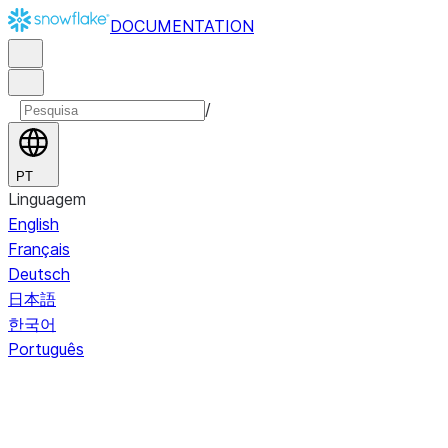
DOCUMENTATION
/
PT
Linguagem
English
Français
Deutsch
日本語
한국어
Português