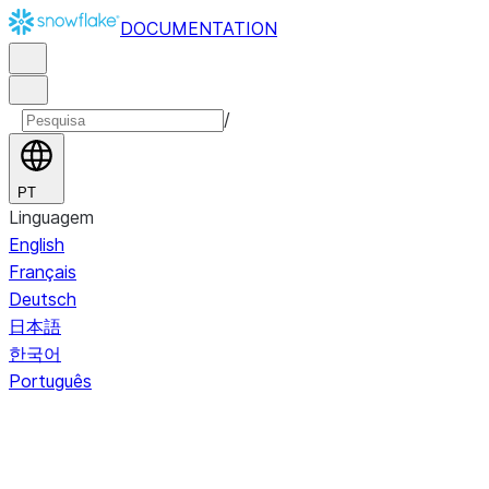
DOCUMENTATION
/
PT
Linguagem
English
Français
Deutsch
日本語
한국어
Português