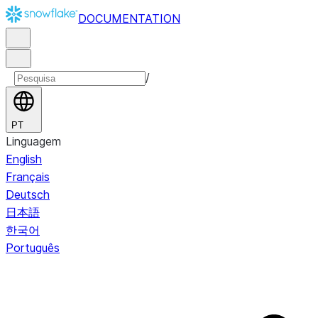
DOCUMENTATION
/
PT
Linguagem
English
Français
Deutsch
日本語
한국어
Português