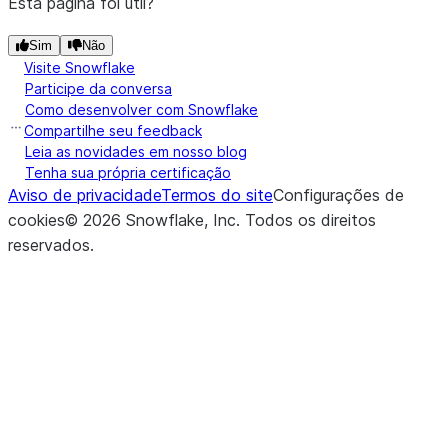
Esta página foi útil?
Sim
Não
Visite Snowflake
Participe da conversa
Como desenvolver com Snowflake
Compartilhe seu feedback
Leia as novidades em nosso blog
Tenha sua própria certificação
Aviso de privacidade
Termos do site
Configurações de
cookies
©
2026
Snowflake, Inc.
Todos os direitos
reservados
.