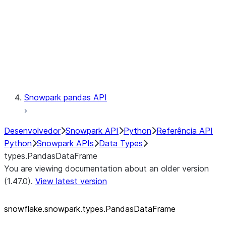
Context
Exceptions
Testing
Snowpark pandas API
Desenvolvedor
Snowpark API
Python
Referência API
Python
Snowpark APIs
Data Types
types.PandasDataFrame
You are viewing documentation about an older version
(1.47.0).
View latest version
snowflake.snowpark.types.PandasDataFrame