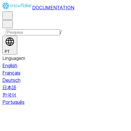
DOCUMENTATION
/
PT
Linguagem
English
Français
Deutsch
日本語
한국어
Português