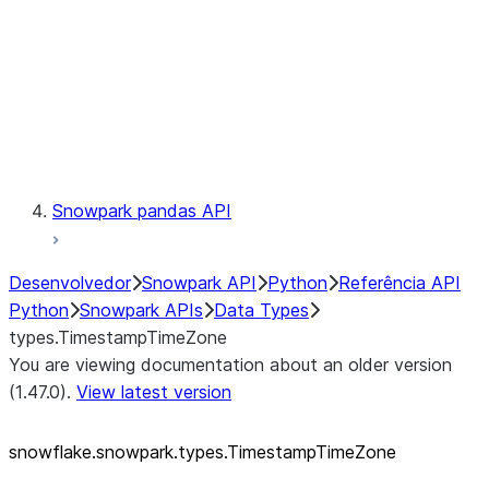
Context
Exceptions
Testing
Snowpark pandas API
Desenvolvedor
Snowpark API
Python
Referência API
Python
Snowpark APIs
Data Types
types.TimestampTimeZone
You are viewing documentation about an older version
(1.47.0).
View latest version
snowflake.snowpark.types.TimestampTimeZone