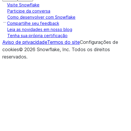
Visite Snowflake
Participe da conversa
Como desenvolver com Snowflake
Compartilhe seu feedback
Leia as novidades em nosso blog
Tenha sua própria certificação
Aviso de privacidade
Termos do site
Configurações de
cookies
©
2026
Snowflake, Inc.
Todos os direitos
reservados
.