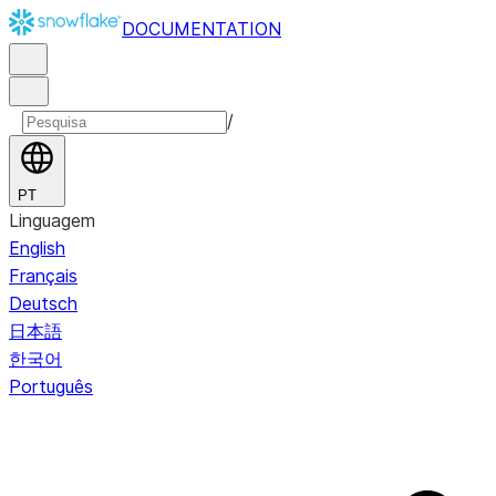
DOCUMENTATION
/
PT
Linguagem
English
Français
Deutsch
日本語
한국어
Português