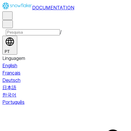
DOCUMENTATION
/
PT
Linguagem
English
Français
Deutsch
日本語
한국어
Português