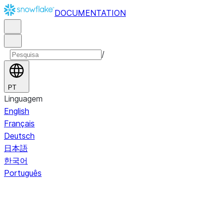
DOCUMENTATION
/
PT
Linguagem
English
Français
Deutsch
日本語
한국어
Português