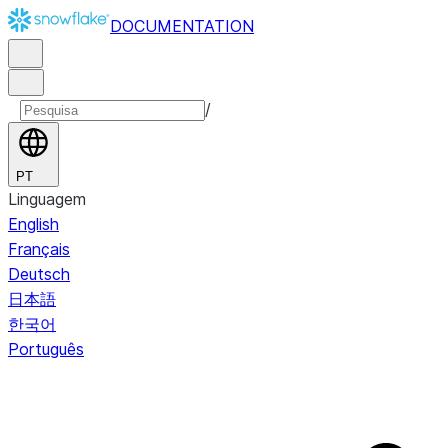
DOCUMENTATION
/
PT
Linguagem
English
Français
Deutsch
日本語
한국어
Português