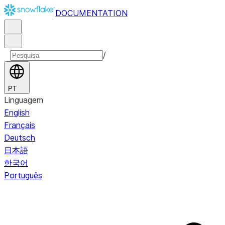
DOCUMENTATION
/
PT
Linguagem
English
Français
Deutsch
日本語
한국어
Português