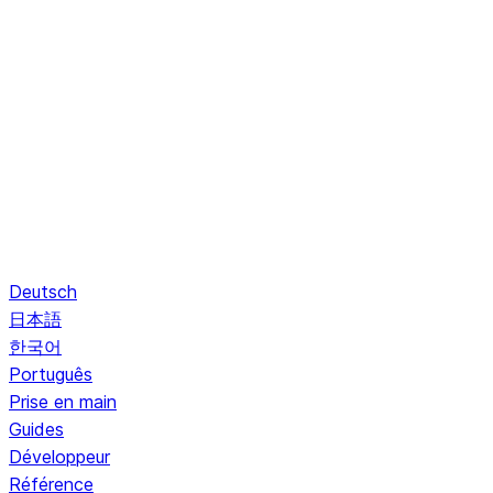
Deutsch
日本語
한국어
Português
Prise en main
Guides
Développeur
Référence