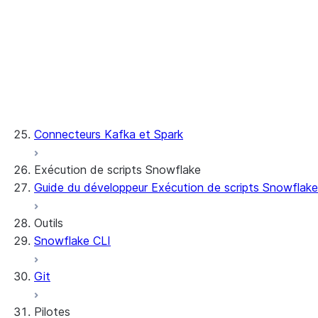
Appel
Résolution des problèmes
Google Cloud
Azure
Sécurité
Connecteurs Kafka et Spark
Exécution de scripts Snowflake
Guide du développeur Exécution de scripts Snowflake
Outils
Snowflake CLI
Git
Pilotes