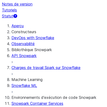
Notes de version
Tutoriels
Statut
Aperçu
Constructeurs
DevOps with Snowflake
Observabilité
Bibliothèque Snowpark
API Snowpark
Charges de travail Spark sur Snowflake
Machine Learning
Snowflake ML
Environnements d'exécution de code Snowpark
Snowpark Container Services