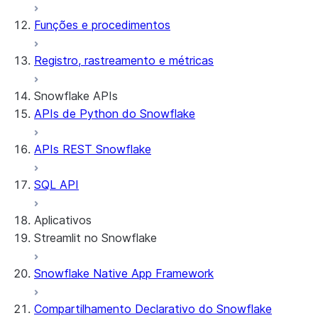
Funções e procedimentos
Registro, rastreamento e métricas
Snowflake APIs
APIs de Python do Snowflake
APIs REST Snowflake
SQL API
Aplicativos
Streamlit no Snowflake
Snowflake Native App Framework
Sobre o Streamlit no Snowflake
Introdução
Compartilhamento Declarativo do Snowflake