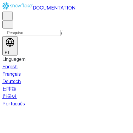
DOCUMENTATION
/
PT
Linguagem
English
Français
Deutsch
日本語
한국어
Português