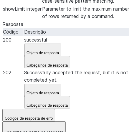
case-sensitive pattern matching.
showLimit
integer
Parameter to limit the maximum number
of rows returned by a command.
Resposta
Código
Descrição
200
successful
Objeto de resposta
Cabeçalhos de resposta
202
Successfully accepted the request, but it is not
completed yet.
Objeto de resposta
Cabeçalhos de resposta
Códigos de resposta de erro