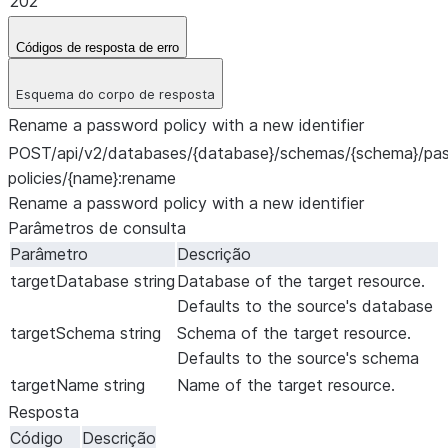
202
Códigos de resposta de erro
Esquema do corpo de resposta
Rename a password policy with a new identifier
POST
/api/v2/databases/{database}/schemas/{schema}/pa
policies/{name}:rename
Rename a password policy with a new identifier
Parâmetros de consulta
Parâmetro
Descrição
targetDatabase
string
Database of the target resource.
Defaults to the source's database
targetSchema
string
Schema of the target resource.
Defaults to the source's schema
targetName
string
Name of the target resource.
Resposta
Código
Descrição