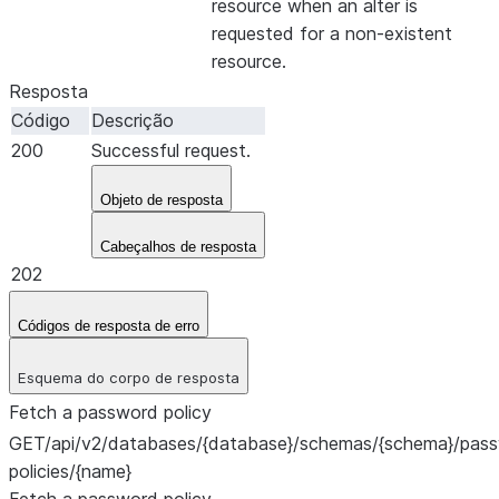
resource when an alter is
requested for a non-existent
resource.
Resposta
Código
Descrição
200
Successful request.
Objeto de resposta
Cabeçalhos de resposta
202
Códigos de resposta de erro
Esquema do corpo de resposta
Fetch a password policy
GET
/api/v2/databases/{database}/schemas/{schema}/pas
policies/{name}