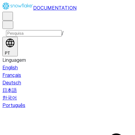
DOCUMENTATION
/
PT
Linguagem
English
Français
Deutsch
日本語
한국어
Português