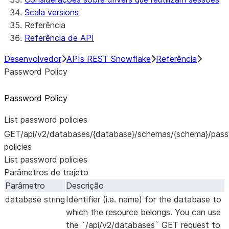
Scala versions
Referência
Referência de API
Desenvolvedor
APIs REST Snowflake
Referência
Password Policy
Password Policy
List password policies
GET
/api/v2/databases/{database}/schemas/{schema}/pas
policies
List password policies
Parâmetros de trajeto
Parâmetro
Descrição
database
string
Identifier (i.e. name) for the database to
which the resource belongs. You can use
the `/api/v2/databases` GET request to