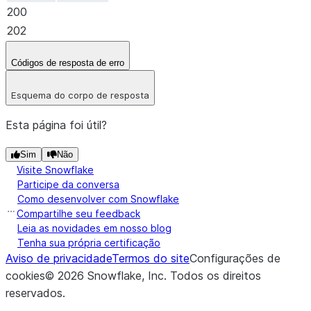
200
202
Códigos de resposta de erro
Esquema do corpo de resposta
Esta página foi útil?
Sim
Não
Visite Snowflake
Participe da conversa
Como desenvolver com Snowflake
Compartilhe seu feedback
Leia as novidades em nosso blog
Tenha sua própria certificação
Aviso de privacidade
Termos do site
Configurações de
cookies
©
2026
Snowflake, Inc.
Todos os direitos
reservados
.