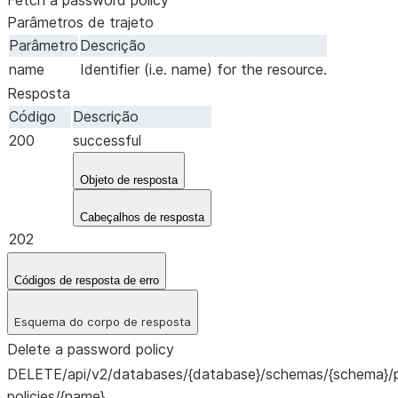
Fetch a password policy
Parâmetros de trajeto
Parâmetro
Descrição
name
Identifier (i.e. name) for the resource.
Resposta
Código
Descrição
200
successful
Objeto de resposta
Cabeçalhos de resposta
202
Códigos de resposta de erro
Esquema do corpo de resposta
Delete a password policy
DELETE
/api/v2/databases/{database}/schemas/{schema}
policies/{name}