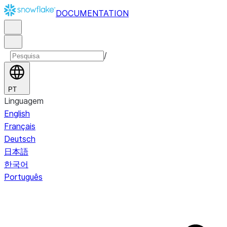
DOCUMENTATION
/
PT
Linguagem
English
Français
Deutsch
日本語
한국어
Português