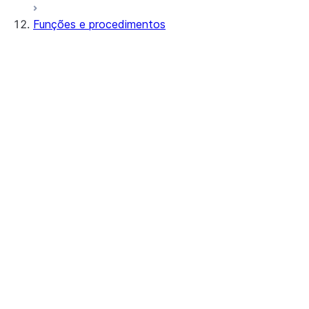
Funções e procedimentos
Função ou procedimento?
Diretrizes
Manipulador inline ou em um
estágio?
Práticas de segurança
Suporte ao tempo de
execução Java
Suporte ao tempo de
execução do Python
Procedimentos e UDFs
seguros
Otimização de pushdown e
visibilidade de dados
Projeto de restrições do