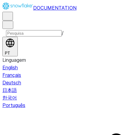
DOCUMENTATION
/
PT
Linguagem
English
Français
Deutsch
日本語
한국어
Português