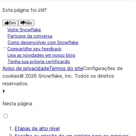
Esta página foi útil?
Sim
Não
Visite Snowflake
Participe da conversa
Como desenvolver com Snowflake
Compartilhe seu feedback
Leia as novidades em nosso blog
Tenha sua própria certificação
Aviso de privacidade
Termos do site
Configurações de
cookies
©
2026
Snowflake, Inc.
Todos os direitos
reservados
.
Nesta página
Etapas de alto nível