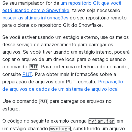
Se seu manipulador for de
um repositório Git que você
está usando com o Snowflake
, talvez seja necessário
buscar as últimas informações
do seu repositório remoto
para o clone do repositório Git do Snowflake.
Se você estiver usando um estágio externo, use os meios
desse serviço de armazenamento para carregar os
arquivos. Se você tiver usando um estágio interno, poderá
copiar o arquivo de um drive local para o estágio usando
o comando
. Para obter uma referência do comando,
PUT
consulte
PUT
. Para obter mais informações sobre a
preparação de arquivos com PUT, consulte
Preparação
de arquivos de dados de um sistema de arquivo local
.
Use o comando
para carregar os arquivos no
PUT
estágio.
O código no seguinte exemplo carrega
em
myjar.jar
um estágio chamado
, substituindo um arquivo
mystage