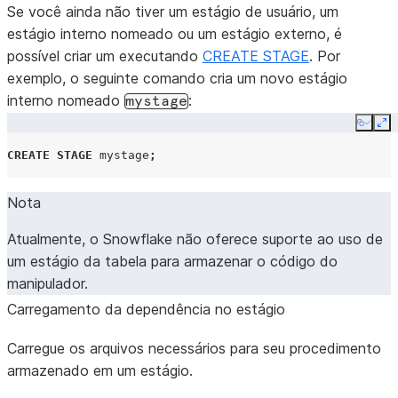
Se você ainda não tiver um estágio de usuário, um
estágio interno nomeado ou um estágio externo, é
possível criar um executando
CREATE STAGE
. Por
exemplo, o seguinte comando cria um novo estágio
interno nomeado
:
mystage
Copy
Ex
CREATE
STAGE
mystage
;
Nota
Atualmente, o Snowflake não oferece suporte ao uso de
um estágio da tabela para armazenar o código do
manipulador.
Carregamento da dependência no estágio
Carregue os arquivos necessários para seu procedimento
armazenado em um estágio.