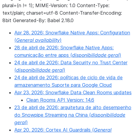
plural=(n != 1); MIME-Version: 1.0 Content-Type:
text/plain; charset=utf-8 Content-Transfer-Encoding:
8bit Generated-By: Babel 2.18.0
Apr 28, 2026: Snowflake Native Apps: Configuration
(
General availability
)
28 de abril de 2026: Snowflake Native Apps:
comunicação entre apps (
disponibilidade geral
)
24 de abril de 2026: Data Security no Trust Center
(
disponibilidade geral
)
24 de abril de 2026: políticas de ciclo de vida de
armazenamento Suporte para Google Cloud
Apr 23, 2026: Snowflake Data Clean Rooms updates
Clean Rooms API Version: 14.6
23 de abril de 2026: arquitetura de alto desempenho
do Snowpipe Streaming na China (
disponibilidade
geral
)
Apr 20, 2026: Cortex AI Guardrails (
General