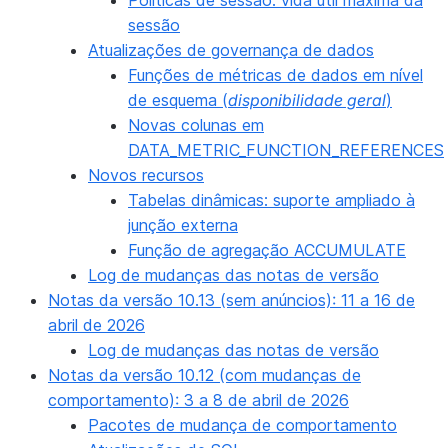
Políticas de sessão: vida útil máxima da
sessão
Atualizações de governança de dados
Funções de métricas de dados em nível
de esquema (
disponibilidade geral
)
Novas colunas em
DATA_METRIC_FUNCTION_REFERENCES
Novos recursos
Tabelas dinâmicas: suporte ampliado à
junção externa
Função de agregação ACCUMULATE
Log de mudanças das notas de versão
Notas da versão 10.13 (sem anúncios): 11 a 16 de
abril de 2026
Log de mudanças das notas de versão
Notas da versão 10.12 (com mudanças de
comportamento): 3 a 8 de abril de 2026
Pacotes de mudança de comportamento