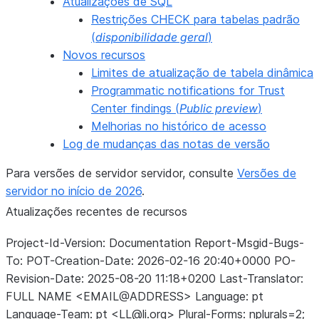
Atualizações de SQL
Restrições CHECK para tabelas padrão
(
disponibilidade geral
)
Novos recursos
Limites de atualização de tabela dinâmica
Programmatic notifications for Trust
Center findings (
Public preview
)
Melhorias no histórico de acesso
Log de mudanças das notas de versão
Para versões de servidor servidor, consulte
Versões de
servidor no início de 2026
.
Atualizações recentes de recursos
Project-Id-Version: Documentation Report-Msgid-Bugs-
To: POT-Creation-Date: 2026-02-16 20:40+0000 PO-
Revision-Date: 2025-08-20 11:18+0200 Last-Translator:
FULL NAME <EMAIL@ADDRESS> Language: pt
Language-Team: pt <LL@li.org> Plural-Forms: nplurals=2;