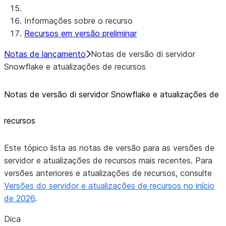
Informações sobre o recurso
Biblioteca Java do Native SDK para
Recursos em versão preliminar
conectores
Biblioteca de teste Java do NativeSDK
Notas de lançamento
Notas de versão di servidor
para conectores
Snowflake e atualizações de recursos
Modelo Java do Native SDK para
conectores
Notas de versão di servidor Snowflake e atualizações de
Exemplo de conector GitHub em Java
com Native SDK
recursos
Este tópico lista as notas de versão para as versões de
servidor e atualizações de recursos mais recentes. Para
versões anteriores e atualizações de recursos, consulte
Versões do servidor e atualizações de recursos no início
de 2026
.
Dica