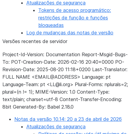
Atualizações de segurança
Tokens de acesso programático:
restrições de função e funções
bloqueadas
Log de mudanças das notas de versão
Versões recentes de servidor
Project-Id-Version: Documentation Report-Msgid-Bugs-
To: POT-Creation-Date: 2026-02-16 20:40+0000 PO-
Revision-Date: 2025-08-20 11:18+0200 Last-Translator:
FULL NAME <EMAIL@ADDRESS> Language: pt
Language-Team: pt <LL@li.org> Plural-Forms: nplurals=2;
plural=(n != 1); MIME-Version: 1.0 Content-Type:
text/plain; charset=utf-8 Content-Transfer-Encoding:
8bit Generated-By: Babel 2.18.0
Notas da versão 10.14: 20 a 23 de abril de 2026
Atualizações de segurança