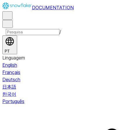
DOCUMENTATION
/
PT
Linguagem
English
Français
Deutsch
日本語
한국어
Português