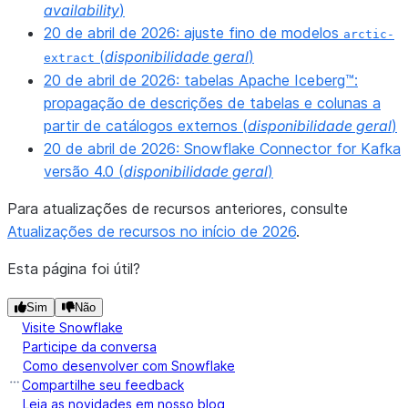
availability
)
20 de abril de 2026: ajuste fino de modelos
arctic-
(
disponibilidade geral
)
extract
20 de abril de 2026: tabelas Apache Iceberg™:
propagação de descrições de tabelas e colunas a
partir de catálogos externos (
disponibilidade geral
)
20 de abril de 2026: Snowflake Connector for Kafka
versão 4.0 (
disponibilidade geral
)
Para atualizações de recursos anteriores, consulte
Atualizações de recursos no início de 2026
.
Esta página foi útil?
Sim
Não
Visite Snowflake
Participe da conversa
Como desenvolver com Snowflake
Compartilhe seu feedback
Leia as novidades em nosso blog