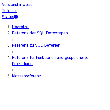
Versionshinweise
Tutorials
Status
Überblick
Referenz der SQL-Datentypen
Referenz zu SQL-Befehlen
Referenz für Funktionen und gespeicherte
Prozeduren
Klassenreferenz
ANOMALY_INSIGHTS
ANOMALY_DETECTION