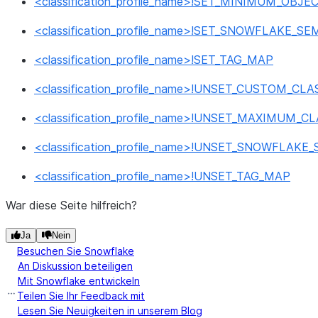
<classification_profile_name>!SET_MINIMUM_OB
<classification_profile_name>!SET_SNOWFLAKE_
<classification_profile_name>!SET_TAG_MAP
<classification_profile_name>!UNSET_CUSTOM_CLA
<classification_profile_name>!UNSET_MAXIMUM_C
<classification_profile_name>!UNSET_SNOWFLAK
<classification_profile_name>!UNSET_TAG_MAP
War diese Seite hilfreich?
Ja
Nein
Besuchen Sie Snowflake
An Diskussion beteiligen
Mit Snowflake entwickeln
Teilen Sie Ihr Feedback mit
Lesen Sie Neuigkeiten in unserem Blog