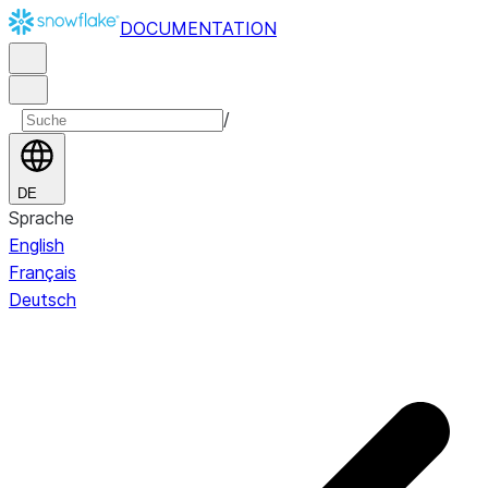
DOCUMENTATION
/
DE
Sprache
English
Français
Deutsch