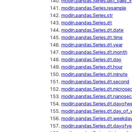
modin.pandas.Series.last_valid_
modin.pandas.Series.resample
modin.pandas.Series.str
modin.pandas.Series.dt
modin.pandas.Series.dt.date
modin.pandas.Series.dt.time
modin.pandas.Series.dt.year
modin.pandas.Series.dt.month
modin.pandas.Series.dt.day
modin.pandas.Series.dt.hour
modin.pandas.Series.dt.minute
modin.pandas.Series.dt.second
modin.pandas.Series.dt.microse
modin.pandas.Series.dt.nanose
modin.pandas.Series.dt.dayofw
modin.pandas.Series.dt.day_of
modin.pandas.Series.dt.weekda
modin.pandas.Series.dt.dayofye