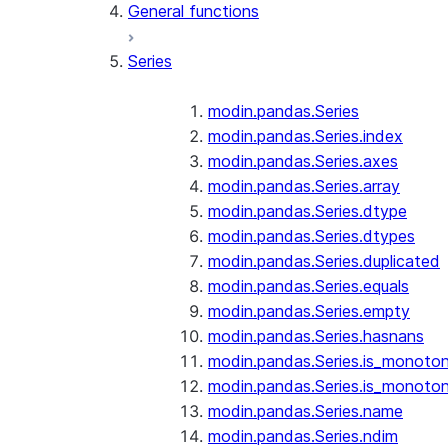
General functions
Series
modin.pandas.Series
modin.pandas.Series.index
modin.pandas.Series.axes
modin.pandas.Series.array
modin.pandas.Series.dtype
modin.pandas.Series.dtypes
modin.pandas.Series.duplicated
modin.pandas.Series.equals
modin.pandas.Series.empty
modin.pandas.Series.hasnans
modin.pandas.Series.is_monoton
modin.pandas.Series.is_monoton
modin.pandas.Series.name
modin.pandas.Series.ndim