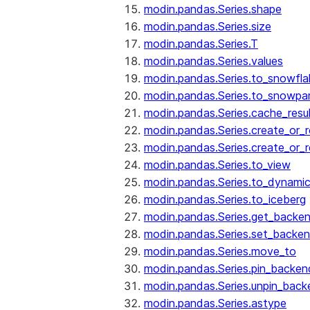
modin.pandas.Series.shape
modin.pandas.Series.size
modin.pandas.Series.T
modin.pandas.Series.values
modin.pandas.Series.to_snowfla
modin.pandas.Series.to_snowpa
modin.pandas.Series.cache_resu
modin.pandas.Series.create_or_
modin.pandas.Series.create_or_
modin.pandas.Series.to_view
modin.pandas.Series.to_dynamic
modin.pandas.Series.to_iceberg
modin.pandas.Series.get_backe
modin.pandas.Series.set_backe
modin.pandas.Series.move_to
modin.pandas.Series.pin_backen
modin.pandas.Series.unpin_back
modin.pandas.Series.astype