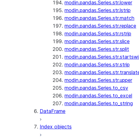
modin.pandas.Series.str.lower
modin.pandas.Series.str.lstrip
modin.pandas.Series.str.match
modin.pandas.Series.str.replace
modin.pandas.Series.str.rstrip
modin.pandas.Series.str.slice
modin.pandas.Series.str.split
modin.pandas.Series.str.startswi
modin.pandas.Series.str.strip
modin.pandas.Series.str.translat
modin.pandas.Series.str.upper
modin.pandas.Series.to_csv
modin.pandas.Series.to_excel
modin.pandas.Series.to_string
DataFrame
Index objects