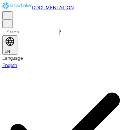
DOCUMENTATION
/
EN
Language
English