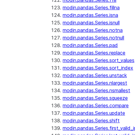
modin.pandas.Series.ffill
modin.pandas.Series.fillna
modin.pandas.Series.isna
modin.pandas.Series.isnull
modin.pandas.Series.notna
modin.pandas.Series.notnull
modin.pandas.Series.pad
modin.pandas.Series.replace
modin.pandas.Series.sort_values
modin.pandas.Series.sort_index
modin.pandas.Series.unstack
modin.pandas.Series.nlargest
modin.pandas.Series.nsmallest
modin.pandas.Series.squeeze
modin.pandas.Series.compare
modin.pandas.Series.update
modin.pandas.Series.shift
modin.pandas.Series.first_valid_