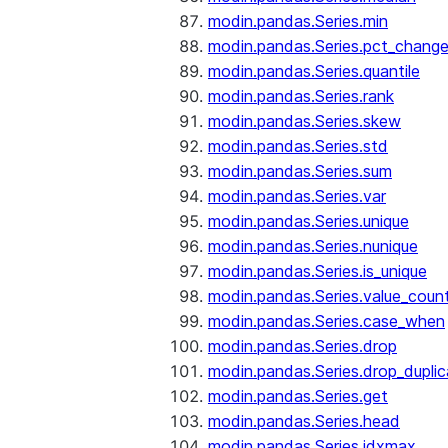
modin.pandas.Series.min
modin.pandas.Series.pct_chang
modin.pandas.Series.quantile
modin.pandas.Series.rank
modin.pandas.Series.skew
modin.pandas.Series.std
modin.pandas.Series.sum
modin.pandas.Series.var
modin.pandas.Series.unique
modin.pandas.Series.nunique
modin.pandas.Series.is_unique
modin.pandas.Series.value_coun
modin.pandas.Series.case_when
modin.pandas.Series.drop
modin.pandas.Series.drop_dupli
modin.pandas.Series.get
modin.pandas.Series.head
modin.pandas.Series.idxmax