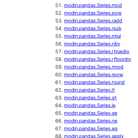
modin.pandas.Series.mod
modin.pandas.Series.pow
modin.pandas.Series.radd
modin.pandas.Series.rsub
modin.pandas.Series.rmul
modin.pandas.Series.rdiv
modin.pandas.Series.rtruediv
modin.pandas.Series.rfloordiv
modin.pandas.Series.rmod
modin.pandas.Series.rpow
modin.pandas.Series.round
modin.pandas.Series.lt
modin.pandas.Series.gt
modin.pandas.Series.le
modin.pandas.Series.ge
modin.pandas.Series.ne
modin.pandas.Series.eq
modin.pandas.Series.apply