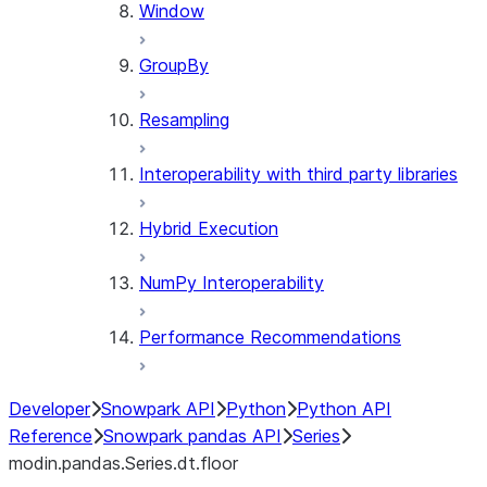
Window
GroupBy
Resampling
Interoperability with third party libraries
Hybrid Execution
NumPy Interoperability
Performance Recommendations
Developer
Snowpark API
Python
Python API
Reference
Snowpark pandas API
Series
modin.pandas.Series.dt.floor