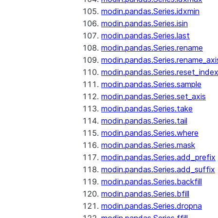
modin.pandas.Series.idxmin
modin.pandas.Series.isin
modin.pandas.Series.last
modin.pandas.Series.rename
modin.pandas.Series.rename_axi
modin.pandas.Series.reset_inde
modin.pandas.Series.sample
modin.pandas.Series.set_axis
modin.pandas.Series.take
modin.pandas.Series.tail
modin.pandas.Series.where
modin.pandas.Series.mask
modin.pandas.Series.add_prefix
modin.pandas.Series.add_suffix
modin.pandas.Series.backfill
modin.pandas.Series.bfill
modin.pandas.Series.dropna