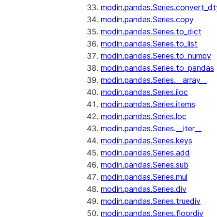
modin.pandas.Series.convert_d
modin.pandas.Series.copy
modin.pandas.Series.to_dict
modin.pandas.Series.to_list
modin.pandas.Series.to_numpy
modin.pandas.Series.to_pandas
modin.pandas.Series.__array__
modin.pandas.Series.iloc
modin.pandas.Series.items
modin.pandas.Series.loc
modin.pandas.Series.__iter__
modin.pandas.Series.keys
modin.pandas.Series.add
modin.pandas.Series.sub
modin.pandas.Series.mul
modin.pandas.Series.div
modin.pandas.Series.truediv
modin.pandas.Series.floordiv