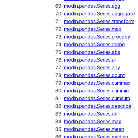
modin.pandas.Series.agg
modin.pandas.Series.aggregate
modin.pandas.Series.transform
modin.pandas.Series.map
modin.pandas.Series.groupby
modin.pandas.Series.rolling
modin.pandas.Series.abs
modin.pandas.Series.all
modin.pandas.Series.any
modin.pandas.Series.count
modin.pandas.Series.cummax
modin.pandas.Series.cummin
modin.pandas.Series.cumsum
modin.pandas.Series.describe
modin.pandas.Series.diff
modin.pandas.Series.max
modin.pandas.Series.mean
modin.pandas.Series.median