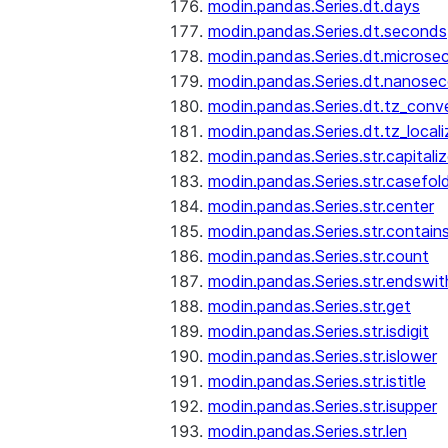
modin.pandas.Series.dt.days
modin.pandas.Series.dt.seconds
modin.pandas.Series.dt.microse
modin.pandas.Series.dt.nanose
modin.pandas.Series.dt.tz_conv
modin.pandas.Series.dt.tz_locali
modin.pandas.Series.str.capitali
modin.pandas.Series.str.casefol
modin.pandas.Series.str.center
modin.pandas.Series.str.contain
modin.pandas.Series.str.count
modin.pandas.Series.str.endswit
modin.pandas.Series.str.get
modin.pandas.Series.str.isdigit
modin.pandas.Series.str.islower
modin.pandas.Series.str.istitle
modin.pandas.Series.str.isupper
modin.pandas.Series.str.len