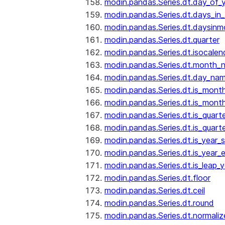
modin.pandas.Series.dt.day_of_
modin.pandas.Series.dt.days_in
modin.pandas.Series.dt.daysinm
modin.pandas.Series.dt.quarter
modin.pandas.Series.dt.isocalen
modin.pandas.Series.dt.month_
modin.pandas.Series.dt.day_na
modin.pandas.Series.dt.is_mont
modin.pandas.Series.dt.is_mont
modin.pandas.Series.dt.is_quarte
modin.pandas.Series.dt.is_quart
modin.pandas.Series.dt.is_year_s
modin.pandas.Series.dt.is_year_
modin.pandas.Series.dt.is_leap_y
modin.pandas.Series.dt.floor
modin.pandas.Series.dt.ceil
modin.pandas.Series.dt.round
modin.pandas.Series.dt.normaliz