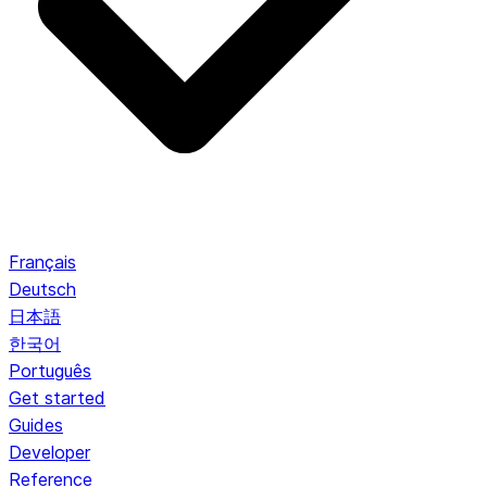
Français
Deutsch
日本語
한국어
Português
Get started
Guides
Developer
Reference