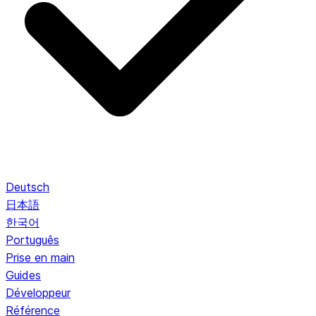
Deutsch
日本語
한국어
Português
Prise en main
Guides
Développeur
Référence