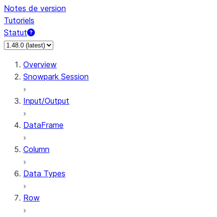
Notes de version
Tutoriels
Statut
Overview
Snowpark Session
Input/Output
DataFrame
Column
Data Types
Row