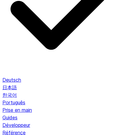
Deutsch
日本語
한국어
Português
Prise en main
Guides
Développeur
Référence