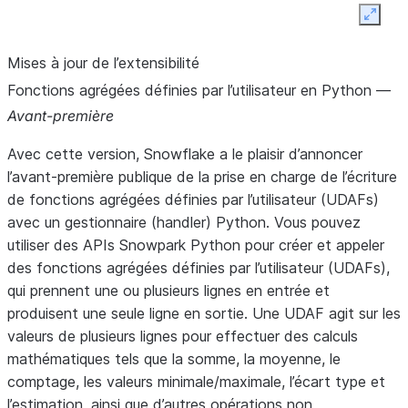
Expan
Fonction
SYSTEM$VALIDATE_STORAGE_INTEGRATION
Mises à jour de l’extensibilité
système
Fonctions agrégées définies par l’utilisateur en Python —
Avant-première
Avec cette version, Snowflake a le plaisir d’annoncer
l’avant-première publique de la prise en charge de l’écriture
de fonctions agrégées définies par l’utilisateur (UDAFs)
avec un gestionnaire (handler) Python. Vous pouvez
utiliser des APIs Snowpark Python pour créer et appeler
des fonctions agrégées définies par l’utilisateur (UDAFs),
qui prennent une ou plusieurs lignes en entrée et
produisent une seule ligne en sortie. Une UDAF agit sur les
valeurs de plusieurs lignes pour effectuer des calculs
mathématiques tels que la somme, la moyenne, le
comptage, les valeurs minimale/maximale, l’écart type et
l’estimation, ainsi que d’autres opérations non