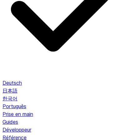
Deutsch
日本語
한국어
Português
Prise en main
Guides
Développeur
Référence