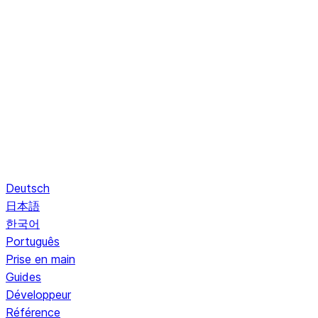
Deutsch
日本語
한국어
Português
Prise en main
Guides
Développeur
Référence