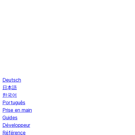
Deutsch
日本語
한국어
Português
Prise en main
Guides
Développeur
Référence